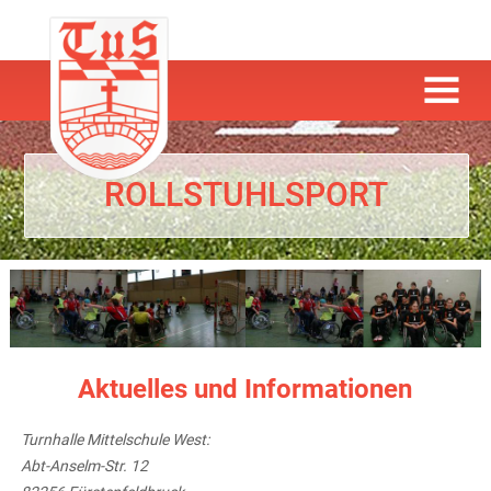
ROLLSTUHLSPORT
Aktuelles und Informationen
Turnhalle Mittelschule West:
Abt-Anselm-Str. 12