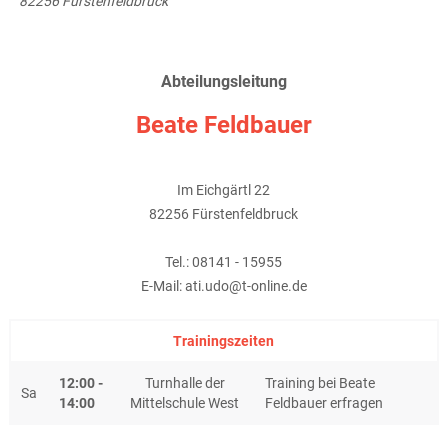
82256 Fürstenfeldbruck
Abteilungsleitung
Beate Feldbauer
Im Eichgärtl 22
82256 Fürstenfeldbruck
Tel.: 08141 - 15955
E-Mail: ati.udo@t-online.de
Trainingszeiten
12:00 -
Turnhalle der
Training bei Beate
Sa
14:00
Mittelschule West
Feldbauer erfragen